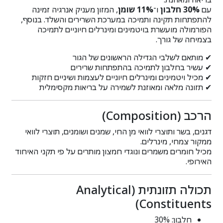
עם
30% חלבון
ו־
11% שומן
, המזון מעניק אנרגיה זמינה
להתפתחות תקינה ותמיכה במערכת השרירים והשלד. בנוסף,
הפורמולה מועשרת בויטמינים ומינרלים חיוניים לתמיכה
בצמיחה של גורך.
✔ מותאם לשלבי הגדילה הראשונים של הגור
✔ עשיר בחלבון לתמיכה בהתפתחות שרירים
✔ מכיל ויטמינים ומינרלים חיוניים לעצמות ושיניים חזקות
✔ תזונה מלאה ומאוזנת לשמירה על בריאות מקסימלית
הרכב (Composition)
דגנים, בשר ותוצרי לוואי מן החי, שמנים ושומנים, תוצרי לוואי
ממקור צמחי, מינרלים.
מכיל חומרים משמרים ונוגדי חמצון מותרים על פי תקני האיחוד
האירופי.
תכולה תזונתית (Analytical
Constituents)
חלבון: 30%