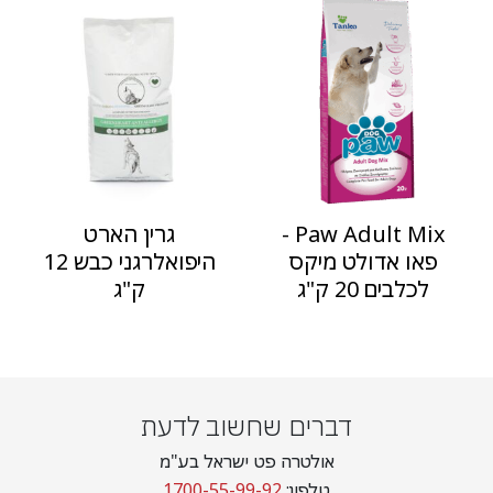
Paw Adult Mix -
גרין הארט
פאו אדולט מיקס
היפואלרגני כבש 12
לכלבים 20 ק"ג
ק"ג
דברים שחשוב לדעת
אולטרה פט ישראל בע"מ
טלפון:
1700-55-99-92