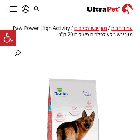
עמוד הבית
/
מזון יבש לכלבים
/ Paw Power High Activity
פתח סרגל
מזון יבש מלא לכלבים פעילים 20 ק"ג