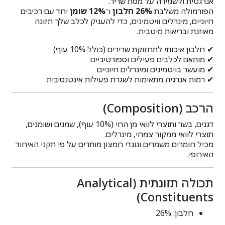
אנרגטית ולשמירה על מסת שריר.
הפורמולה משלבת
26% חלבון
ו־
12% שומן
יחד עם רכיבים
חיוניים, מינרלים וויטמינים, כדי להעניק לכלב שלך תזונה
מאוזנת ובריאות מיטבית.
✔ חלבון איכותי לתחזוקת שרירים (כולל 10% עוף)
✔ מותאם לכלבים פעילים וספורטיביים
✔ מועשר בויטמינים ומינרלים חיוניים
✔ רמות אנרגיה מתאימות לשגרת פעילות אינטנסיבית
הרכב (Composition)
דגנים, בשר ותוצרי לוואי מן החי (10% עוף), שמנים ושומנים,
תוצרי לוואי ממקור צמחי, מינרלים.
מכיל חומרים משמרים ונוגדי חמצון מותרים על פי תקני האיחוד
האירופי.
תכולה תזונתית (Analytical
Constituents)
חלבון: 26%