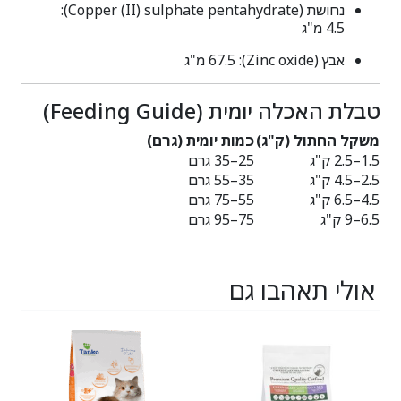
נחושת (Copper (II) sulphate pentahydrate):
‎4.5 מ"ג
אבץ (Zinc oxide): ‎67.5 מ"ג
טבלת האכלה יומית (Feeding Guide)
משקל החתול (ק"ג)
כמות יומית (גרם)
1.5–2.5 ק"ג
25–35 גרם
2.5–4.5 ק"ג
35–55 גרם
4.5–6.5 ק"ג
55–75 גרם
6.5–9 ק"ג
75–95 גרם
אולי תאהבו גם