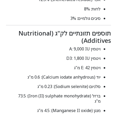
לחות: 8%
סיבים גולמיים: 3%
תוספים תזונתיים לק"ג (Nutritional
Additives)
ויטמין A: ‎9,000 IU
ויטמין D3: ‎1,800 IU
ויטמין E: ‎42 מ"ג
יוד (Calcium iodate anhydrous): ‎0.6 מ"ג
סלניום (Sodium selenite): ‎0.23 מ"ג
ברזל (Iron (II) sulphate monohydrate): ‎73.5
מ"ג
מנגן (Manganese II oxide): ‎4.5 מ"ג