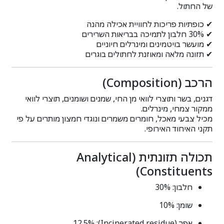
של החתול.
✔ כופתיות פריכות לחוויית אכילה מהנה
✔ 30% חלבון לתמיכה בבריאות השרירים
✔ מועשר בויטמינים ומינרלים חיוניים
✔ תזונה מלאה ומאוזנת לחתולים בוגרים
הרכב (Composition)
דגנים, בשר ותוצרי לוואי מן החי, שמנים ושומנים, תוצרי לוואי
ממקור צמחי, מינרלים.
מכיל צבעי מאכל, חומרים משמרים ונוגדי חמצון מותרים על פי
תקני האיחוד האירופי.
תכולה תזונתית (Analytical
Constituents)
חלבון: 30%
שומן: 10%
אפר (Incinerated residue): 12.5%