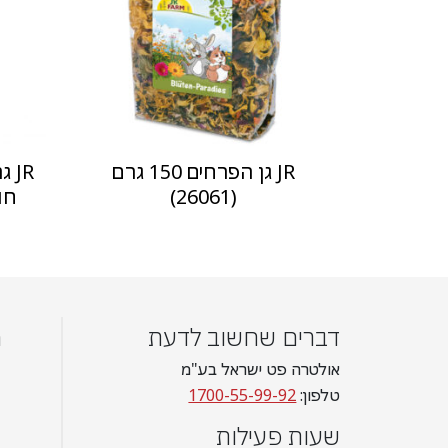
JR גן הפרחים 150 גרם
JR
(26061)
חוביזי
דברים שחשוב לדעת
מ
אולטרה פט ישראל בע"מ
טלפון:
1700-55-99-92
שעות פעילות