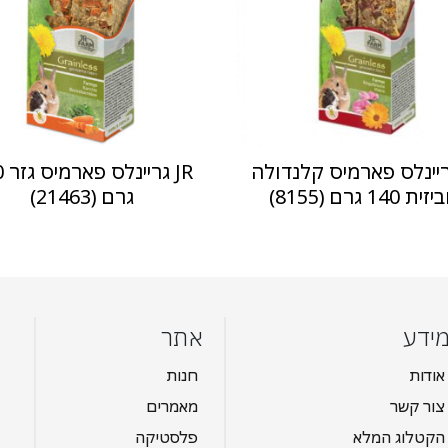
 גריינלס פארמיס קלנדולה
JR 
ת 140 גרם (8155)
גרם (21463)
ידע
אתר
אודות
חנות
צור קשר
מאמרים
הקטלוג המלא
פלסטיקה