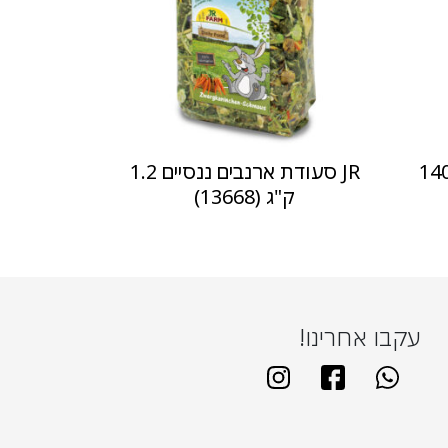
גריינלס פארמיס גזר 140
JR סעודת ארנבים ננסיים 1.2
ק"ג (13668)
עקבו אחרינו!