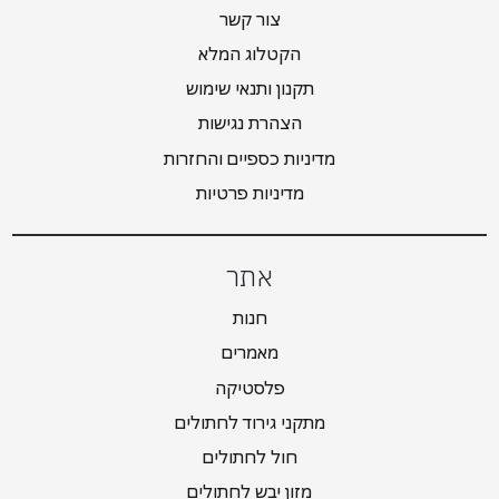
צור קשר
הקטלוג המלא
תקנון ותנאי שימוש
הצהרת נגישות
מדיניות כספיים והחזרות
מדיניות פרטיות
אתר
חנות
מאמרים
פלסטיקה
מתקני גירוד לחתולים
חול לחתולים
מזון יבש לחתולים