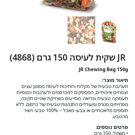
JR שקית לעיסה 150 גרם (4868)
JR Chewing Bag 150g
תיאור מוצר:
תערובת טבעית של מקלות וחתיכות לעיסה ממגוון עצים
וצמחים איכותיים, המספקים למכרסמים ולערנבות הננסיות
תעסוקה טבעית ובריאה. מסייעים בשחיקת שיניים תקינה,
מפחיתים סטרס ומעודדים התנהגות טבעית של כרסום. ללא
תוספים מלאכותיים או צבעי מאכל – 100% טבעי וישיר
מהטבע.
פרטים נוספים:
• משקל: ‎150‎ גרם