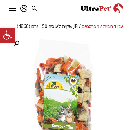
עמוד הבית
/
מכרסמים
/ JR שקית לעיסה 150 גרם (4868)
פתח סרגל