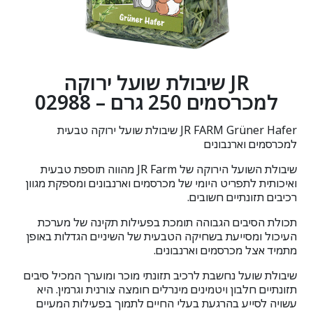
JR שיבולת שועל ירוקה
למכרסמים 250 גרם – 02988
JR FARM Grüner Hafer שיבולת שועל ירוקה טבעית
למכרסמים וארנבונים
שיבולת השועל הירוקה של
JR Farm
מהווה תוספת טבעית
ואיכותית לתפריט היומי של מכרסמים וארנבונים ומספקת מגוון
רכיבים תזונתיים חשובים.
תכולת הסיבים הגבוהה תומכת בפעילות תקינה של מערכת
העיכול ומסייעת בשחיקה הטבעית של השיניים הגדלות באופן
מתמיד אצל מכרסמים וארנבונים.
שיבולת שועל נחשבת לרכיב תזונתי מוכר ומוערך המכיל סיבים
תזונתיים חלבון ויטמינים מינרלים חומצה צורנית וגרמין. היא
עשויה לסייע בהרגעת בעלי החיים לתמוך בפעילות המעיים