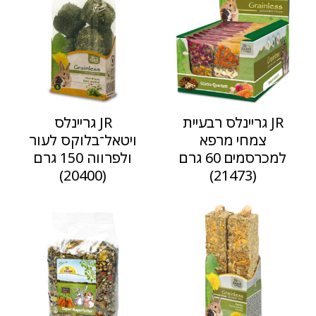
JR גריינלס רבעיית
JR גריינלס
צמחי מרפא
ויטאל־בלוקס לעור
למכרסמים 60 גרם
ולפרווה 150 גרם
(20400)
(21473)