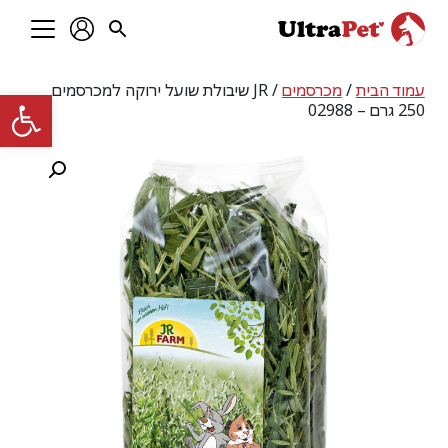
עמוד הבית
/
מכרסמים
/ JR שיבולת שועל ירוקה למכרסמים
פתח סרגל
250 גרם – 02988