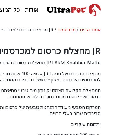
אודות
כל המוצ
עמוד הבית
/
מכרסמים
/ JR מחצלת כרסום למכרסמים – (23823)
JR מחצלת כרסום למכרסמים – (23823)
JR FARM Knabber Matte מחצלת כרסום טבעית למכרסמים וארנבונים
מחצלת הכרסום של
JR Farm
עשויה 100 אחו
למכרסמים וארנבונים מגוון שימושים בסביבת המחיה 
המחצלת הקלועה מצמח יקינתון מים טבעי מתאימה ל
כרסום ואף להגנה מרוח בתוך הכלוב או המתחם.
המרקם הטבעי מעודד התנהגות טבעית של כרסום ומ
סביבתית עבור בעלי החיים.
יתרונות עיקריים