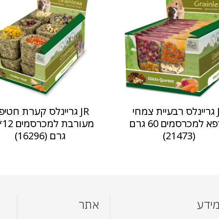
JR גריינלס רבעיית צמחי
JR גריינלס קערת חטיפ
מרפא למכרסמים 60 גרם
(21473)
גרם (16296)
ידע
אתר