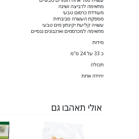
עשויה 100 אחוז חומרים טבעיים
מתאימה לרביצה ושינה
מעודדת כרסום טבעי
מספקת העשרה סביבתית
עשויה קליעת יקינתון מים טבעי
מתאימה למכרסמים וארנבונים ננסיים
מידות
כ 33 על 24 ס"מ
תכולה
יחידה אחת
אולי תאהבו גם