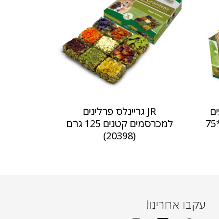
ים
JR גריינלס פרלינים
מעורבת למכרסמים 12*75
למכרסמים קטנים 125 גרם
(20398)
עקבו אחרינו!