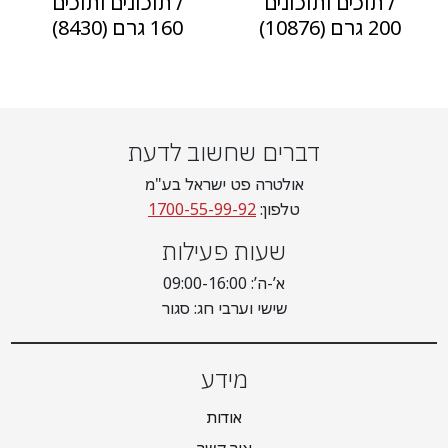
לתוכים ותוכונים
לתוכונים ותוכים
200 גרם (10876)
160 גרם (8430)
דברים שחשוב לדעת
אולטרה פט ישראל בע"מ
טלפון:
1700-55-99-92
שעות פעילות
א’-ה’: 09:00-16:00
שישי וערבי חג: סגור
מידע
אודות
צור קשר