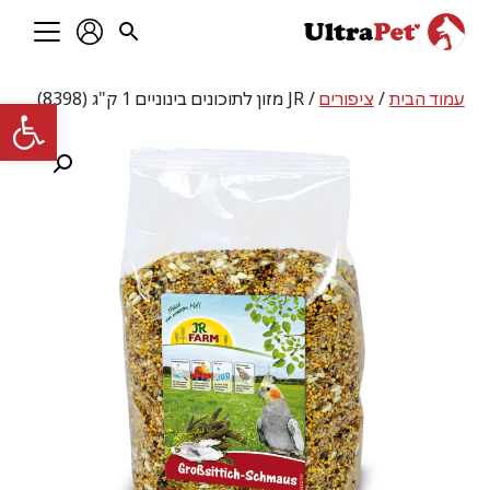
עמוד הבית
/
ציפורים
/ JR מזון לתוכונים בינוניים 1 ק"ג (8398)
פתח סרגל