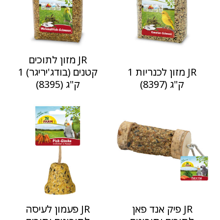
JR מזון לתוכים
JR מזון לכנריות 1
קטנים (בודג'יריגר) 1
ק"ג (8397)
ק"ג (8395)
JR פיק אנד פאן
JR פעמון לעיסה