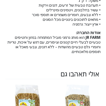
• משקל: ‎1‎ ק"ג
• תערובת טבעית של זרעים, דגנים וירקות
• עשיר בחלבונים, ויטמינים ומינרלים
• ללא צבעים, חומרים משמרים או תוספי סוכר
• מתאים לתוכונים בינוניים מכל הסוגים
• ארץ ייצור: גרמניה
אודות החברה:
JR FARM
הוא מותג גרמני מוביל המתמחה במזון וחטיפים
טבעיים לבעלי חיים קטנים וציפורים, עם דגש על איכות, טריות
וחומרי גלם טבעיים מהשדות – ללא דגנים, צבעי מאכל או
תוספים מלאכותיים.
אולי תאהבו גם