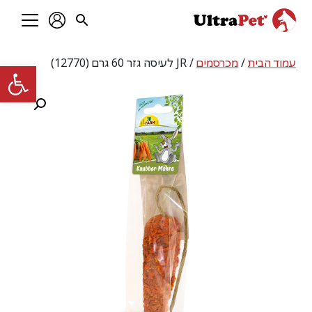
עמוד הבית
/
מכרסמים
/ JR לעיסה גזר 60 גרם (12770)
פתח סרגל