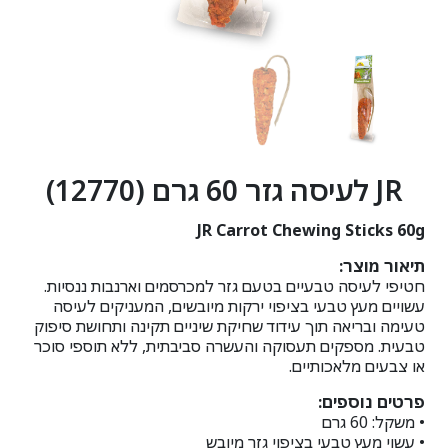
JR לעיסה גזר 60 גרם (12770)
JR Carrot Chewing Sticks 60g
תיאור מוצר:
חטיפי לעיסה טבעיים בטעם גזר למכרסמים וארנבות ננסיות.
עשויים מעץ טבעי בציפוי ירקות מיובשים, המעניקים לעיסה
טעימה ובריאה תוך עידוד שחיקת שיניים תקינה ותחושת סיפוק
טבעית. מספקים תעסוקה והעשרה סביבתית, ללא תוספי סוכר
או צבעים מלאכותיים.
פרטים נוספים:
• משקל: ‎60‎ גרם
• עשוי מעץ טבעי בציפוי גזר מיובש