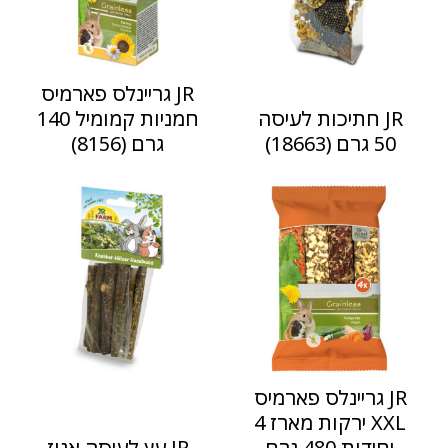
JR גריינלס פארמיס
JR חתיכות לעיסה
חמניות קמומיל 140
50 גרם (18663)
גרם (8156)
JR גריינלס פארמיס
XXL ירקות מארז 4
יחידות 480 גרם
JR עץ לעיסה אגוז