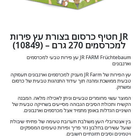
JR חטיף כרסום בצורת עץ פירות
למכרסמים 270 גרם – (10849)
JR FARM Früchtebaum עץ פירות טבעי למכרסמים
וארנבונים
עץ הפירות של
JR Farm
מעניק למכרסמים וארנבונים תעסוקה
טבעית ממושכת ומהנה תוך עידוד התנהגות טבעית של כרסום
ומשחק.
המוצר עשוי מחומרים טבעיים וניתן לאכילה מלאה. המבנה
הקשיח ותכולת הסיבים הגבוהה מסייעים בשחיקה טבעית של
השיניים הגדלות באופן מתמיד אצל מכרסמים וארנבונים.
בין אצטרובלי העץ משולבת תערובת טעימה של פתיתי שיבולת
שועל עשירים בחלבון גזר פריך ופירות טעימים המספקים
ויטמינים וסיבים תזונתיים חשובים.