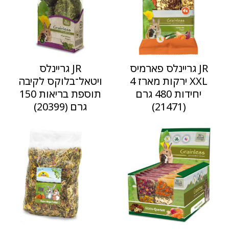
JR גריינלס פארמיס
JR גריינלס
XXL ירקות מארז 4
ויטאל־בלוקס לקיבה
יחידות 480 גרם
תוספת בריאות 150
(21471)
גרם (20399)