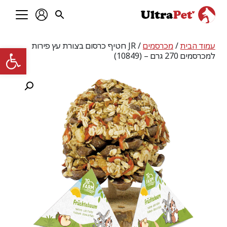
עמוד הבית
/
מכרסמים
/ JR חטיף כרסום בצורת עץ פירות
פתח סרגל
למכרסמים 270 גרם – (10849)