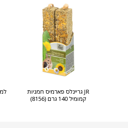
JR גריינלס פארמיס חמניות
קמומיל 140 גרם (8156)