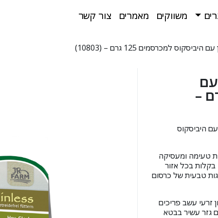
רים
משווקים
מאמרים
צור קשר
עם
כרסמים 125 גרם –
JR G פעמון חציר עם היביסקוס
ת טעימה ומעסיקה
 בקלות בכל אזור
ות טבעית של כרסום
 זרעי עשב פריכים
ם גזר עשיר בבטא