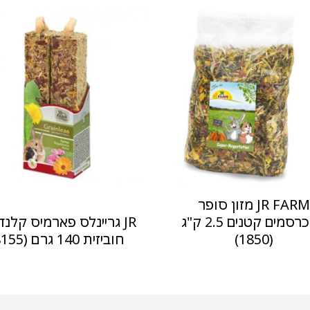
JR FARM מזון סופר
למכרסמים קטנים 2.5 ק"ג
JR גריינלס פארמיס קלנד
(1850)
חוביזית 140 גרם (8155)