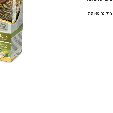
מתזונה מאוזנת