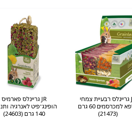
JR גריינלס רבעיית צמחי
JR גריינלס פארמיס
מרפא למכרסמים 60 גרם
הופינג־פיט לאנרגיה ותנ
(21473)
140 גרם (24603)