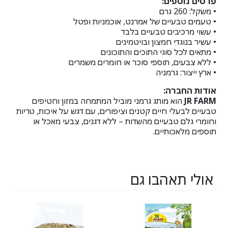
פרטים נוספים:
• משקל: ‎260‎ גרם
• טעמים טבעיים של אמרנט, אוכמניות ופטל
• עשוי מרכיבים טבעיים בלבד
• עשיר בנוגדי חמצון ובויטמינים
• מתאים לכל סוגי התוכים והתוכונים
• ללא צבעים, תוספי סוכר או חומרים משמרים
• ארץ ייצור: גרמניה
אודות החברה:
JR FARM
הוא מותג גרמני מוביל המתמחה במזון וחטיפים
טבעיים לבעלי חיים קטנים וציפורים, עם דגש על איכות, טריות
וחומרי גלם טבעיים מהשדות – ללא דגנים, צבעי מאכל או
תוספים מלאכותיים.
אולי תאהבו גם