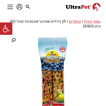
עמוד הבית
/
ציפורים
/ JR בירדיס אמרנט־אוכמניות־פטל 260
פתח סרגל
גרם (8460)