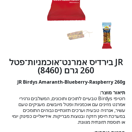
JR בירדיס אמרנט־אוכמניות־פטל
260 גרם (8460)
JR Birdys Amaranth-Blueberry-Raspberry 260g
תיאור מוצר:
חטיפי Birdys טבעיים לתוכים ותוכונים, המשלבים גרגירי
אמרנט מזינים עם אוכמניות ופטל מיובשים. מעניקים טעם
עשיר, אנרגיה טבעית וערכים תזונתיים גבוהים התומכים
במערכת חיסון חזקה ובנוצות מבריקות. אידיאליים כפינוק יומי
או תוספת תזונתית מגוונת.