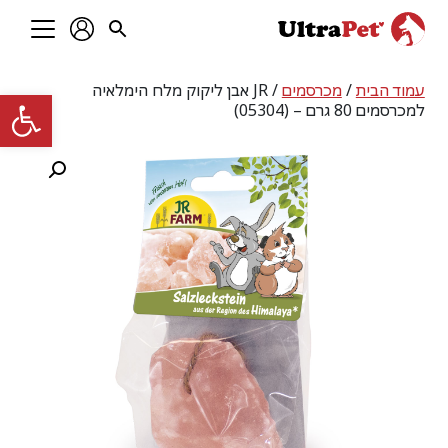
עמוד הבית
/
מכרסמים
/ JR אבן ליקוק מלח הימלאיה
פתח סרגל
למכרסמים 80 גרם – (05304)