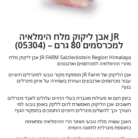
JR אבן ליקוק מלח הימלאיה
למכרסמים 80 גרם – (05304)
JR FARM Salzleckstein Region Himalaya אבן ליקוק מלח
מהרי ההימלאיה למכרסמים וארנבונים
אבן הליקוק של
JR Farm
מספקת מקור טבעי למינרלים חיוניים
עבור מכרסמים וארנבונים ועוזרת בשמירה על איזון מינרלים
בגוף.
בזמן חום או פעילות מוגברת בעלי החיים עלולים לאבד מינרלים
חשובים. אבן הליקוק מאפשרת להם ללקק באופן טבעי לפי
הצורך וכך להשלים מינרלים חיוניים התומכים בתפקוד הגוף.
האבן עשויה מלח טבעי מאזור הרי ההימלאיה ומתאימה
כתוספת מינרלית לתזונה היומית.