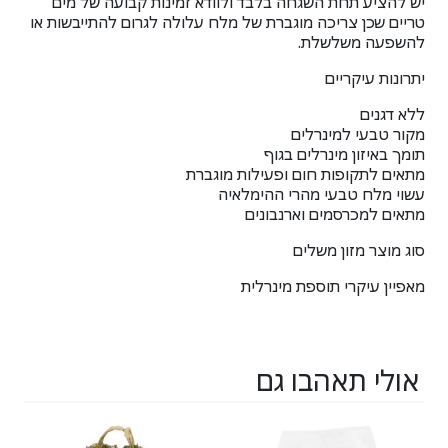
יש להציע תחת השגחה בלבד ולוודא זמינות קבועה של מים
טריים שכן צריכה מוגברת של מלח עלולה לגרום להתייבשות או
להשפעה משלשלת.
יתרונות עיקריים
ללא דגנים
מקור טבעי למינרלים
תומך באיזון מינרלים בגוף
מתאים לתקופות חום ופעילות מוגברת
עשוי מלח טבעי מהרי ההימלאיה
מתאים למכרסמים וארנבונים
סוג מוצר מזון משלים
מאפיין עיקרי תוספת מינרלית
אולי תאהבו גם