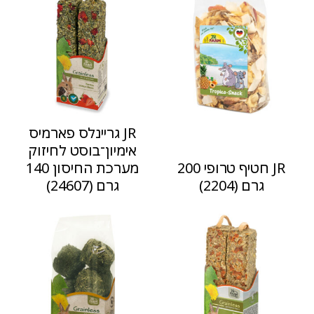
JR גריינלס פארמיס
אימיון־בוסט לחיזוק
JR חטיף טרופי 200
מערכת החיסון 140
גרם (2204)
גרם (24607)