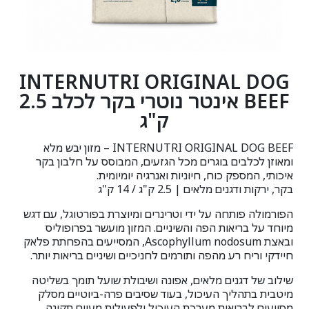
INTERNUTRI ORIGINAL DOG
BEEF אינטר נוטרי בקר לכלב 2.5
ק"ג
INTERNUTRI ORIGINAL DOG BEEF – מזון יבש מלא
ומאוזן לכלבים בוגרים מכל הגזעים, המבוסס על חלבון בקר
איכותי, המספק כוח, חיוניות ואנרגיה יומיומית.
בקר, ירקות ודגנים מלאים | 2.5 ק"ג / 14 ק"ג
הפורמולה פותחה על ידי וטרינרים ומיוצרת בפורטוגל, עם דגש
מיוחד על בריאות הפה והשיניים. המזון מועשר בפרופוליס
ובאצת Ascophyllum nodosum, המסייעים בהפחתת פלאק
חיידקי וריח רע מהפה ותורמים לחניכיים ושיניים בריאות יותר.
שילוב של דגנים מלאים, אפונה ושיבולת שועל תומך בשליטה
מיטבית בתהליך העיכול, בעוד שסיבים פרה-ביוטיים מסלק
מסייעים לבריאות מערכת העיכול ולפעילות מעיים תקינה.