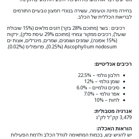
בחירה מזינה וטעימה, עשירה בנוגדי חמצון טבעיים התורמים
לבריאות הכללית של הכלב.
רכיבים : בשר (מתוכם 28% בקר) דגנים מלאים (15% שיבולת
שועל), רכיבים ממקור צמחי (מתוכם 29% עיסת סלק), ירקות
(15% אפונה), שמנים ושומנים, שמרים, מינרלים, אצות ים
Ascophyllum nodosum ‏(0.25%), פרופוליס ‏(0.02%).
רכיבים אנליטיים:
חלבון גולמי – 22.5%
שומן גולמי – 12%
סיבים גולמיים – 6.0%
אפר גולמי – 7.0%
לחות – 10%
אנרגיה מטבולית:
3,479 קק"ל לק"ג
הוראות האכלה:
יש להגיש יבש, בכמות המתאימה לגודל הכלב ולרמת הפעילות