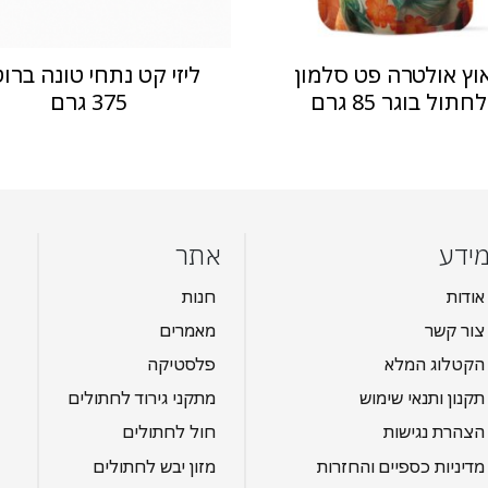
וץ אולטרה פט סלמון
ליזי קט נתחי טונה ברו
לחתול בוגר 85 גרם
375 גרם
ידע
אתר
אודות
חנות
צור קשר
מאמרים
הקטלוג המלא
פלסטיקה
תקנון ותנאי שימוש
מתקני גירוד לחתולים
הצהרת נגישות
חול לחתולים
מדיניות כספיים והחזרות
מזון יבש לחתולים