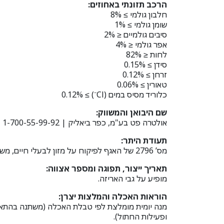
הרכב תזונתי באחוזים:
חלבון גולמי ≥ 8%
שומן גולמי ≥ 1%
סיבים גולמיים ≤ 2%
אפר גולמי ≤ 4%
לחות ≤ 82%
סידן ≥ 0.15%
זרחן ≥ 0.12%
טאורין ≥ 0.06%
כלוריד מסיס במים (Cl⁻) ≥ 0.12%
שם היבואן והמשווק:
אולטרה פט בע"מ, כפר ביאליק | 1-700-55-99-92
תעודת היתר:
מס’ 2796 של האגף לפיקוח על מזון לבעלי חיים, משרד החקלאות.
תאריך ייצור, תפוגה ומספר אצווה:
מופיע על גבי האריזה.
הוראות האכלה והמלצות יצרן:
מנה יומית מומלצת לפי טבלת האכלה (משתנה בהתאם 
ופעילות החתול).