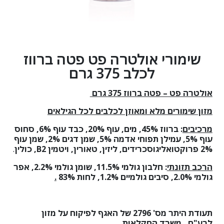
שימורי אולטרה פט פטה ברווז
לכלב 375 גרם
אולטרה פט – פטה ברווז 375 גרם
מזון שימורים מלא ומאוזן לכלבים לכל הגילאים
מרכיבים
:
ברווז 45%, מים, עוף 20%, כבד עוף 6%, סחוס
עוף 5%, עמילן תפוחי אדמה 5%
,
שמן
דגים 2%
,
שמן
עוף
2% פרוקטואליגוסכרידים, ליזין, טאורין, ויטמין
B2
, כולין
.
הרכב תזונתי
:
חלבון גולמי 11.5%, שומן גולמי 2.2%, אפר
גולמי 2.0%, סיבים גולמיים 1.2%, לחות 83%
.
תעודת היתר מס'
2796
של האגף לפיקוח על מזון
לבע"ח, משרד החקלאות.