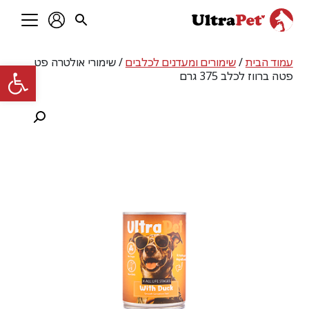
עמוד הבית
/
שימורים ומעדנים לכלבים
/ שימורי אולטרה פט
פתח סרגל
פטה ברווז לכלב 375 גרם