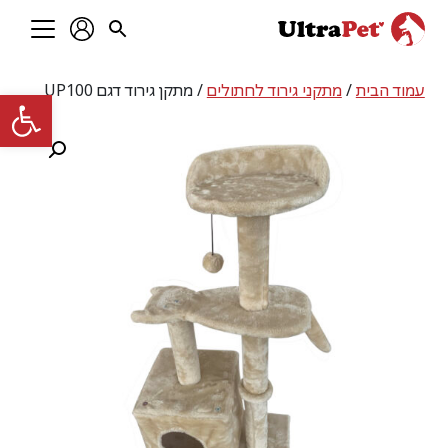
עמוד הבית
/
מתקני גירוד לחתולים
/ מתקן גירוד דגם UP100
פתח סרגל