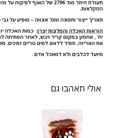
תעודת היתר מס'
2796
של האגף לפיקוח על מזו
החקלאות.
תאריך ייצור ותפוגה ומס' אצווה – מופיע על גבי 
הוראות האכלה והמלצות יצרן
:
יח' , אחסון במקום קריר ויבש, לאחר הפתיחה ל
את האריזה, תמיד לדאוג למים טריים זמינים. משקל נקי
מיועד לכלבים ולא למאכל אדם
.
אולי תאהבו גם