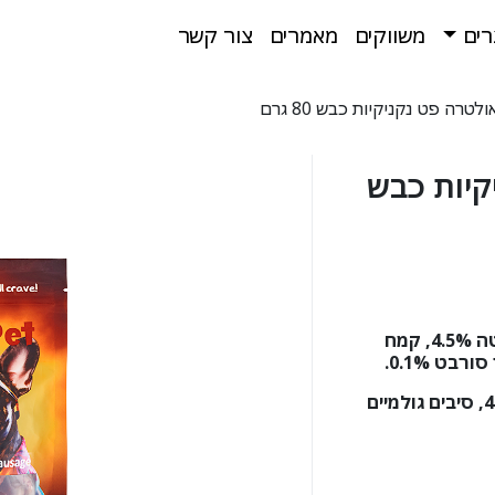
רים
משווקים
מאמרים
צור קשר
רה פט נקניקיות כבש 80 גרם
קיות כבש
כבש 80%, ריאות טלה 9%, עמילן בטטה 4.5%, קמח
.
,
סיבים גולמיים