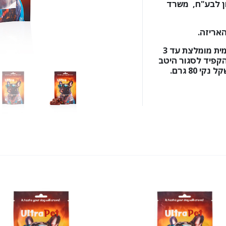
ן לבע"ח, משרד
האריזה.
כמות האכלה יומית מומלצת עד 3
הקפיד לסגור היטב
 80 גרם.