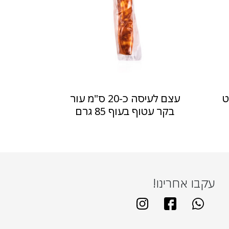
ט
עצם לעיסה כ-20 ס"מ עור
בקר עטוף בעוף 85 גרם
עקבו אחרינו!