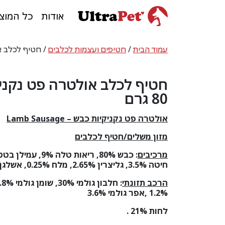
אודות
כל המוצ
עמוד הבית
/
חטיפים ועצמות לכלבים
/ חטיף לכלב אולט
חטיף לכלב אולטרה פט נקני
80 גרם
אולטרה פט נקניקיות כבש –
Lamb Sausage
מזון משלים/חטיף לכלבים
מרכיבים
:
חיטה 3.5%, גליצרין 2.65%, מלח 0.25%, אשלגן סורבט 0.1%
הרכב תזונתי
:
חלבון גולמי 30%
,
שומן גולמי 4.8%
1.2%
,
אפר גולמי 3.6%
לחות 21% .