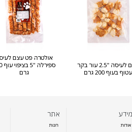
אולטרה פט עצם לעיס
עצם לעיסה "2.5 עור בקר
ספירלה
טוף בעוף 200 גרם
גרם
ידע
אתר
אודות
חנות