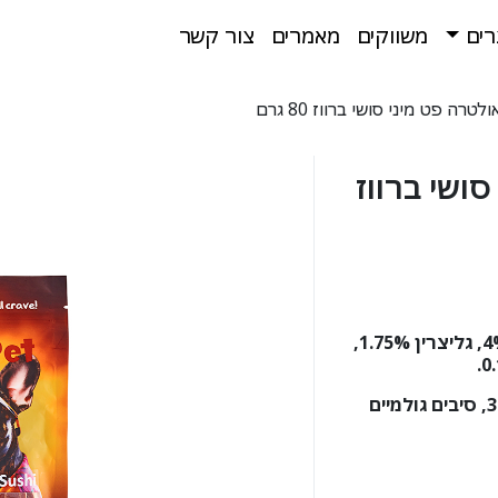
רים
משווקים
מאמרים
צור קשר
רה פט מיני סושי ברווז 80 גרם
ושי ברווז
: ברווז 85%, בקלה 8%, עמילן בטטה 4%, גליצרין 1.75%,
: חלבון גולמי 32%, שומן גולמי 3.8%, סיבים גולמיים