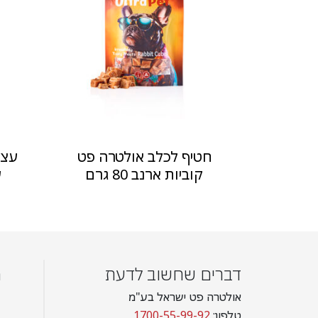
חטיף לכלב אולטרה פט
קוביות ארנב 80 גרם
ע
דברים שחשוב לדעת
מ
אולטרה פט ישראל בע"מ
טלפון:
1700-55-99-92