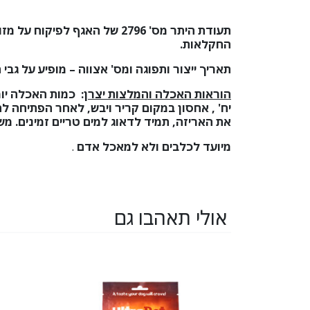
תעודת היתר מס'
2796
של האגף לפיקוח על מזו
החקלאות.
תאריך ייצור ותפוגה ומס' אצווה – מופיע על גבי 
הוראות האכלה והמלצות יצרן
:
יח' , אחסון במקום קריר ויבש, לאחר הפתיחה ל
את האריזה, תמיד לדאוג למים טריים זמינים. משקל נקי
מיועד לכלבים ולא למאכל אדם
.
אולי תאהבו גם