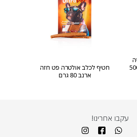
ה
 "5 בציפוי עוף 500
חטיף לכלב אולטרה פט חזה
ארנב 80 גרם
עקבו אחרינו!