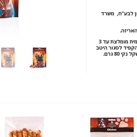
ן לבע"ח, משרד
האריזה.
כמות האכלה יומית מומלצת עד 3
הקפיד לסגור היטב
 80 גרם.