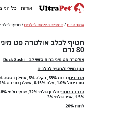
אודות
כל המוצ
עמוד הבית
/
חטיפים ועצמות לכלבים
/ חטיף לכלב אולט
חטיף לכלב אולטרה פט מיני ס
80 גרם
אולטרה פט מיני ברווז סושי לב –
Duck Sushi
מזון משלים/חטיף לכלבים
מרכיבים
סורביטול 1.0%, מלח 0.15%, אשלגן סורבט 0.1%.
הרכב תזונתי
1.5% ,אפר גולמי 3%
לחות 20%.