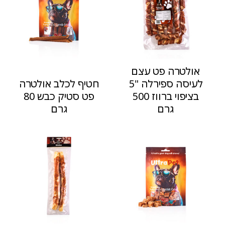
אולטרה פט עצם
לעיסה ספירלה "5
חטיף לכלב אולטרה
בציפוי ברווז 500
פט סטיק כבש 80
גרם
גרם