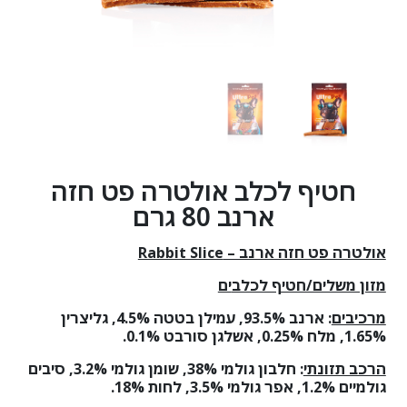
חטיף לכלב אולטרה פט חזה
ארנב 80 גרם
אולטרה פט חזה ארנב –
Rabbit Slice
מזון משלים/חטיף לכלב
ים
מרכיבים
: ארנב 93.5%, עמילן בטטה 4.5%, גליצרין
1.65%, מלח 0.25%, אשלגן סורבט 0.1%.
הרכב תזונתי
: חלבון גולמי 38%,
שומן גולמי 3.2%
,
סיבים
גולמיים 1.2%
,
אפר גולמי 3.5%
,
לחות 18%.