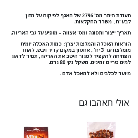
תעודת היתר מס'
2796
של האגף לפיקוח על מזון
לבע"ח, משרד החקלאות.
תאריך ייצור ותפוגה ומס' אצווה – מופיע על גבי האריזה.
הוראות האכלה והמלצות יצרן
:
כמות האכלה יומית
מומלצת עד 3 יח' , אחסון במקום קריר ויבש, לאחר
הפתיחה להקפיד לסגור היטב את האריזה, תמיד לדאוג
למים טריים זמינים. משקל נקי 80 גרם.
מיועד לכלבים ולא למאכל אדם
.
אולי תאהבו גם