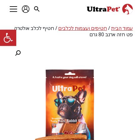
עמוד הבית
/
חטיפים ועצמות לכלבים
/ חטיף לכלב אולטרה
פתח סרגל
פט חזה ארנב 80 גרם