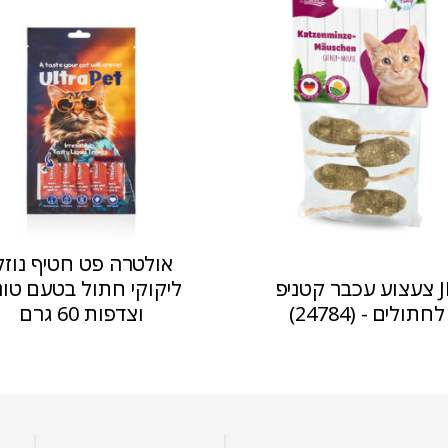
אולטרה פט חטיף נוזל
JR צעצוע עכבר קטניפ
ליקוקי חתול בטעם טונ
לחתולים - (24784)
וצדפות 60 גרם