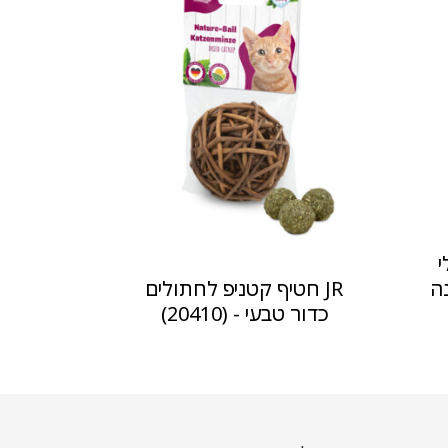
י
ה
JR חטיף קטניפ לחתולים
כדור טבעי - (20410)