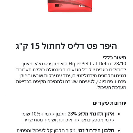
היפר פט דליס לחתול 15 ק"ג
תיאור כללי
HiperPet Cat Delice 28/10 הוא מזון יבש מלא ומאוזן
לחתולים בוגרים של כל הגזעים. הפורמולה כוללת תערובת
דגנים וחלבונים הידרוליזטיים, יחד עם ירקות שורש וחיזוק
פרה-ו-פרוביוטי, לטעימה עשירה ולתמיכה מקיפה בבריאות
מערכת העיכול.
יתרונות עיקריים
איזון תזונתי מלא
: 28% חלבון גולמי ו-10% שומן
גולמי מספקים אנרגיה איכותית ושימור מסת שריר.
חלבון הידרוליזטי
: מקור חלבון קל לעיכול ומפחית