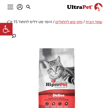
עמוד הבית
/
מזון יבש לחתולים
/ היפר פט דליס לחתול 15 ק"ג
פתח סרגל