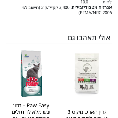
לחות
10.0
אנרגיה מטבוליזבילית:
3,400 קק״ל/ק"ג (חישוב לפי
PFMA/NRC 2006)
אולי תאהבו גם
Paw Easy – מזון
גרין הארט מיקס 3
יבש מלא לחתולים