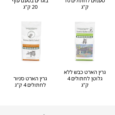
טעמים לחתולים 10
בוגרים בטעם עוף
ק"ג
20 ק"ג
גרין הארט כבש ללא
גלוטן לחתולים 4
גרין הארט סניור
ק"ג
לחתולים 4 ק"ג