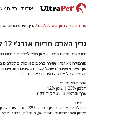
אודות
כל המוצ
עמוד הבית
/
מזון יבש לכלבים
/ גרין הארט מדיום אנרג'י 12 
גרין הארט מדיום אנרג'י 12 ק"ג
גרינהארט מדיום אנרג'י – מזון מלא לכלבים בוגרים ב
פורמולה מאוזנת ועשירה ברכיבים איכותיים לכלבים בו
עוף איכותי ושיבולת שועל עשירה בסיבים תזונתיים הת
ובשמירה על אנרגיה מאוזנת לאורך היום.
ערכים תזונתיים:
חלבון 23% | שומן 12%
ערך אנרגטי: 3819 קק"ל לק"ג
רכיבים:
שיבולת שועל, אורז, עוף מיובש 2%
סלמון ושמן סרדינים, תפוח עץ, מינרלים, כבד עוף שע