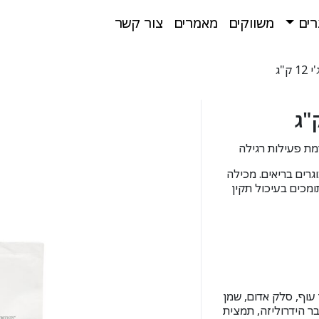
רים
משווקים
מאמרים
צור קשר
ק"ג
רמת פעילות רגילה
גרים בריאים. מכילה
ומכים בעיכול תקין
2, סובין אורז, שומן עוף, סלק אדום, שמן
בר הידרוליזה, תמצית