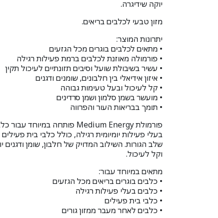
יוקה שידיגרה.
מזון טבעי לכלבים בריאים.
יתרונות המוצר:
• מתאים לכלבים בוגרים מכל הגזעים
• פורמולה מאוזנת לכלבים ברמת פעילות רגילה
• עשיר בשיבולת שועל וסיבים תזונתיים לעיכול תקין
• איזון אידיאלי בין חלבונים, שומנים ודגנים
• קל לעיכול ובעל טעימות גבוהה
• מועשר בשמן סלמון ושמן סרדינים
• תומך בבריאות העור והפרווה
פורמולת Medium Energy פותחה במיוחד 
בעלי פעילות יומיומית רגילה, כולל כלבי בית פעילים
שלב הגורות. השילוב המדויק של חלבון, שומן ודגנים יוצ
וקל לעיכול.
מתאים במיוחד עבור:
• כלבים בוגרים בריאים מכל הגזעים
• כלבים בעלי פעילות רגילה
• כלבי בית פעילים
• כלבים לאחר מעבר ממזון גורים