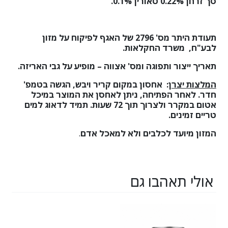
סך זרחן 0.22% טאורין 0.1%.
תעודת היתר מס'
2796
של האגף לפיקוח על מזון
לבע"ח, משרד החקלאות.
תאריך ייצור ותפוגה ומס' אצווה – מופיע על גבי האריזה.
המלצות יצרן
:
אחסון במקום קריר ויבש, הגשה בטמפ'
חדר. לאחר הפתיחה, ניתן לאחסן את המוצר במיכל
אטום במקרר ולצרוך תוך 72 שעות. תמיד לדאוג למים
טריים זמינים.
המזון מיועד לכלבים ולא למאכל אדם
.
אולי תאהבו גם