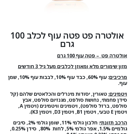
אולטרה פט פטה עוף לכלב 100
גרם
אולטרה פט – פטה עוף 100 גרם
מזון שימורים מלא ומאוזן לכלבים מעל גיל 3 חודשים
מרכיבים
:
עוף 60%, כבד עוף 10%, לבבות עוף 10%, שמן
עוף.
ויטמינים:
טאורין, יסודות מינרלים והכלאטים שלהם (קל
סידן פחמתי, נחושת סולפט, מגנזיום סולפט, אבץ
סולפט, ברזל סולפט), ויטמינים וויטמינים (ויטמין
A
,
ויטמין
E
טבעי, ויטמין
B1
, ויטמין
D3
, ויטמין
K3
)
.
הרכב תזונתי
:
חלבון גולמי 11%, שומן גולמי 2%, סיבים
גולמיים 1.5%, אפר גולמי 5%, לחות 80%, סידן 0.25%,