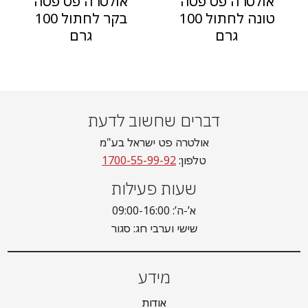
אולטרה פט פטה
אולטרה פט פטה
טונה לחתול 100
בקר לחתול 100
גרם
גרם
דברים שחשוב לדעת
אולטרה פט ישראל בע"מ
טלפון:
1700-55-99-92
שעות פעילות
א’-ה’: 09:00-16:00
שישי וערבי חג: סגור
מידע
אודות