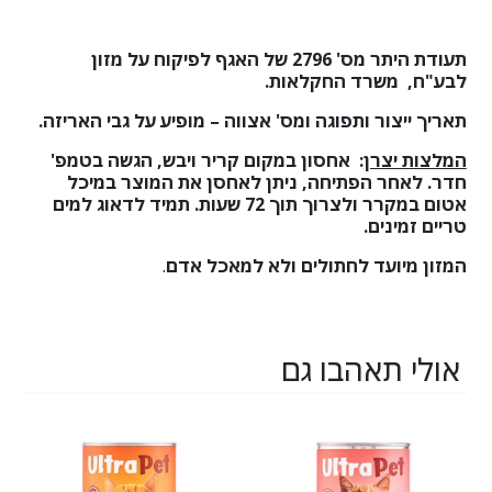
תעודת היתר מס'
2796
של האגף לפיקוח על מזון
לבע"ח, משרד החקלאות.
תאריך ייצור ותפוגה ומס' אצווה – מופיע על גבי האריזה.
המלצות יצרן
:
אחסון במקום קריר ויבש, הגשה בטמפ'
חדר. לאחר הפתיחה, ניתן לאחסן את המוצר במיכל
אטום במקרר ולצרוך תוך 72 שעות. תמיד לדאוג למים
טריים זמינים.
המזון מיועד לחתולים ולא למאכל אדם
.
אולי תאהבו גם