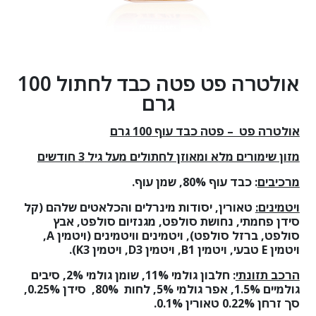
אולטרה פט פטה כבד לחתול 100
גרם
אולטרה פט – פטה כבד עוף 100 גרם
מזון שימורים מלא ומאוזן לחתולים מעל גיל 3 חודשים
מרכיבים
:
כבד עוף 80%, שמן עוף.
ויטמינים:
טאורין, יסודות מינרלים והכלאטים שלהם (קל
סידן פחמתי, נחושת סולפט, מגנזיום סולפט, אבץ
סולפט, ברזל סולפט), ויטמינים וויטמינים (ויטמין
A
,
ויטמין
E
טבעי, ויטמין
B1
, ויטמין
D3
, ויטמין
K3
)
.
הרכב תזונתי
:
חלבון גולמי 11%, שומן גולמי 2%, סיבים
גולמיים 1.5%, אפר גולמי 5%, לחות 80%, סידן 0.25%,
סך זרחן 0.22% טאורין 0.1%.