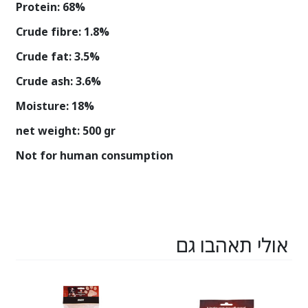
Protein: 68%
Crude fibre: 1.8%
Crude fat: 3.5%
Crude ash: 3.6%
Moisture: 18%
net weight: 500 gr
Not for human consumption
אולי תאהבו גם