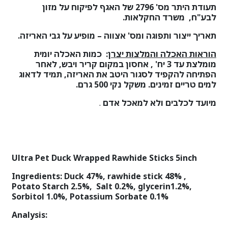
תעודת היתר מס'
2796
של האגף לפיקוח על מזון
לבע"ח, משרד החקלאות.
תאריך ייצור ותפוגה ומס' אצווה – מופיע על גבי האריזה.
הוראות האכלה והמלצות יצרן
:
כמות האכלה יומית
מומלצת עד 3 יח' , אחסון במקום קריר ויבש, לאחר
הפתיחה להקפיד לסגור היטב את האריזה, תמיד לדאוג
למים טריים זמינים. משקל נקי 500 גרם.
מיועד לכלבים ולא למאכל אדם
.
Ultra Pet Duck Wrapped Rawhide Sticks 5inch
Ingredients: Duck 47%, rawhide stick 48% ,
Potato Starch 2.5%, Salt 0.2%, glycerin1.2%,
Sorbitol 1.0%, Potassium Sorbate 0.1%
:Analysis