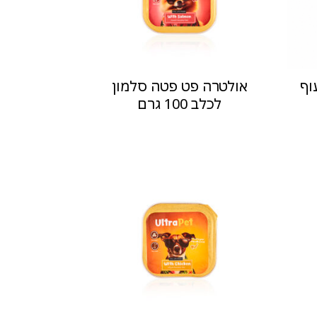
וף
אולטרה פט פטה סלמון
לכלב 100 גרם