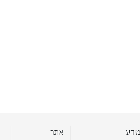
ידע
אתר