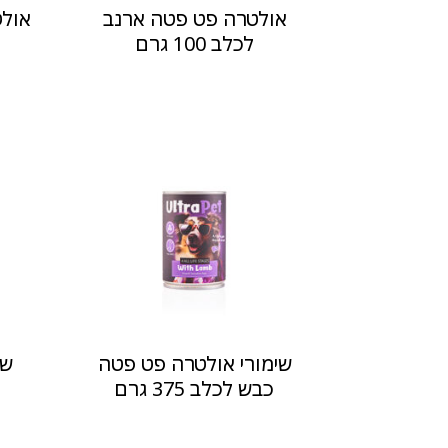
אולטרה פט פטה ארנב
אולט
לכלב 100 גרם
שימורי אולטרה פט פטה
שי
כבש לכלב 375 גרם