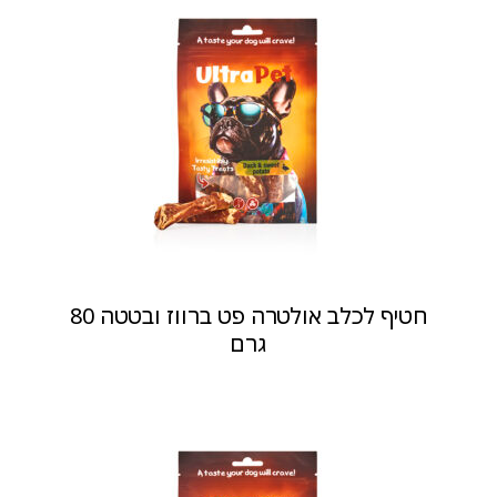
חטיף לכלב אולטרה פט ברווז ובטטה 80
גרם