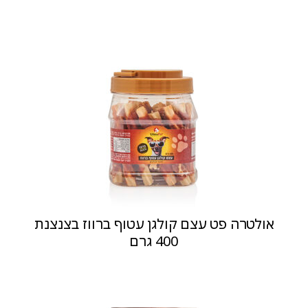
אולטרה פט עצם קולגן עטוף ברווז בצנצנת
400 גרם