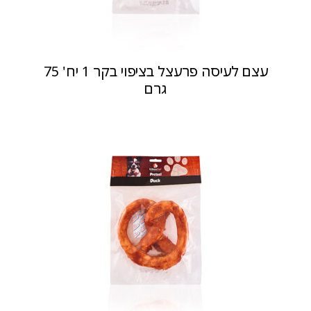
עצם לעיסה פרעצל בציפוי בקר 1 יח' 75
גרם