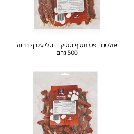
אולטרה פט חטיף סטיק דנטלי עטוף ברווז
500 גרם