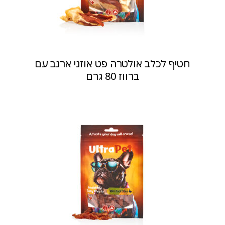
חטיף לכלב אולטרה פט אוזני ארנב עם
ברווז 80 גרם