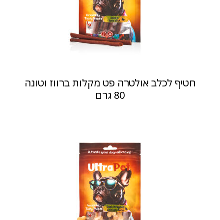
חטיף לכלב אולטרה פט מקלות ברווז וטונה
80 גרם