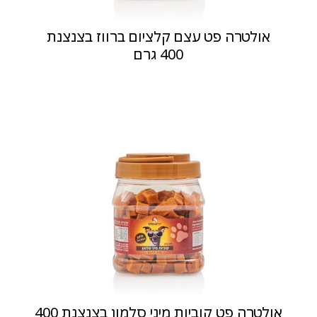
אולטרה פט עצם קלציום ברווז בצנצנת
400 גרם
אולטרה פט קוביות מיני סלמון בצנצנת 400