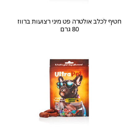
חטיף לכלב אולטרה פט מיני רצועות ברווז
80 גרם