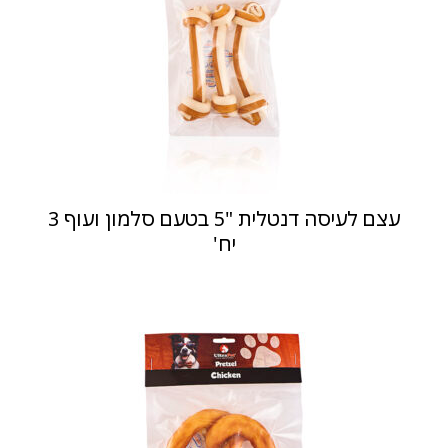
עצם לעיסה דנטלית "5 בטעם סלמון ועוף 3
יח'