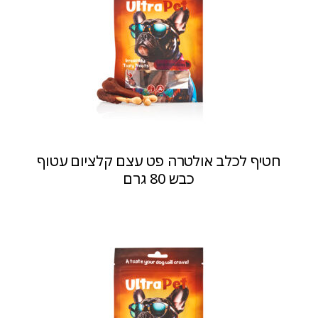
חטיף לכלב אולטרה פט עצם קלציום עטוף
כבש 80 גרם