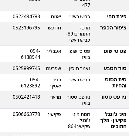
477
פינת החי
כביש ראשי
יאנוח
0522484783
ציפור הכפר
מרכז
חורפש
0523196795
התמרים 89-
כביש ראשי
פט סי שופ
פט סי שופ
אעבלין
054-
בוויז
6138944
סוד הטבע
נאמר חוסין
שפרעם
0525899745
סית הסוס
כביש ראשי
כפר
054-
והחיות
יאסיף
6123892
ניו פט סטור
ניו פט סטור
מראר
0502421418
בוויז
מיני ג'ונגל
חנות מיני
פקיעין
0506663778
פקיעין- מלך
ג'ונגל
התוכים
פקיעין 864